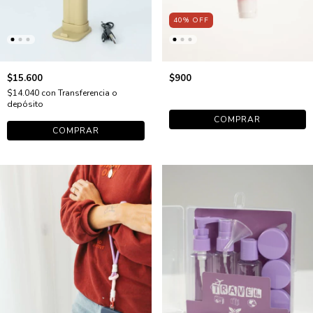
40
%
OFF
$15.600
$900
$14.040
con
Transferencia o
depósito
COMPRAR
COMPRAR