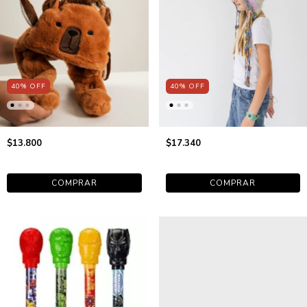
40
%
OFF
40
%
OFF
$13.800
$17.340
COMPRAR
COMPRAR