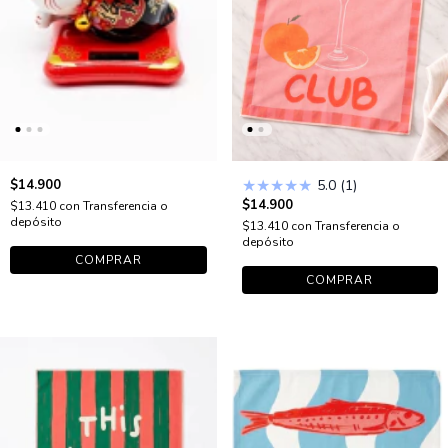
★
★
★
★
★
$14.900
5.0 (1)
$14.900
$13.410
con
Transferencia o
depósito
$13.410
con
Transferencia o
depósito
COMPRAR