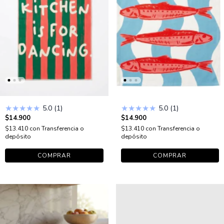
★
★
★
★
★
★
★
★
★
★
5.0 (1)
5.0 (1)
$14.900
$14.900
$13.410
con
Transferencia o
$13.410
con
Transferencia o
depósito
depósito