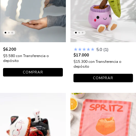
★
★
★
★
★
$6.200
5.0 (1)
$17.000
$5.580
con
Transferencia o
depósito
$15.300
con
Transferencia o
depósito
COMPRAR
COMPRAR