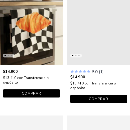
★
★
★
★
★
$14.900
5.0 (1)
$14.900
$13.410
con
Transferencia o
depósito
$13.410
con
Transferencia o
depósito