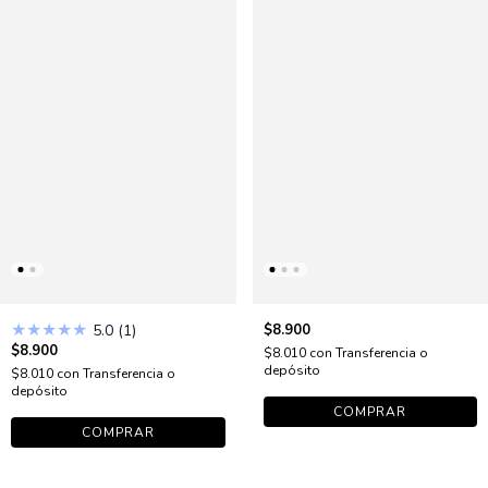
★
★
★
★
★
5.0 (1)
$8.900
$8.900
$8.010
con
Transferencia o
depósito
$8.010
con
Transferencia o
depósito