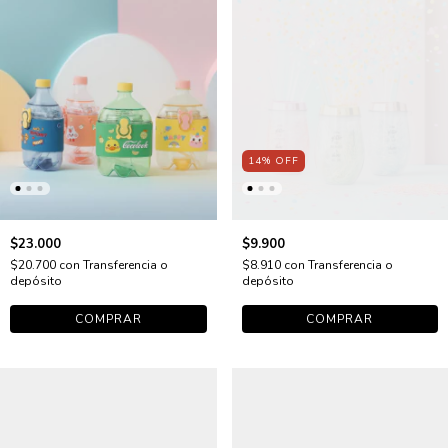
14
%
OFF
$23.000
$9.900
$20.700
con
Transferencia o
$8.910
con
Transferencia o
depósito
depósito
COMPRAR
COMPRAR