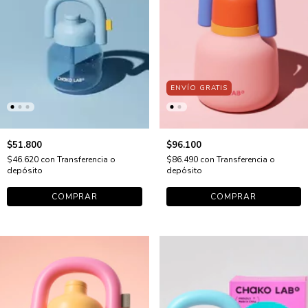
ENVÍO GRATIS
$51.800
$96.100
$46.620
con
Transferencia o
$86.490
con
Transferencia o
depósito
depósito